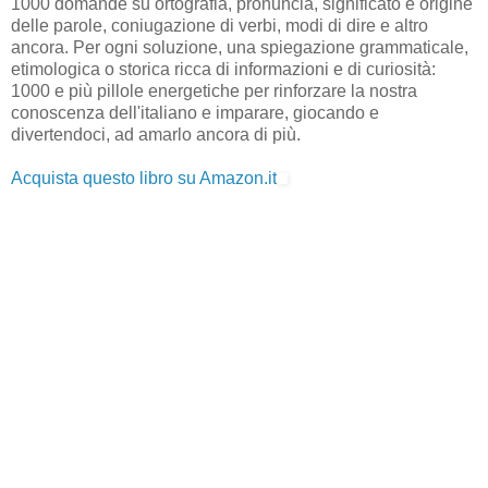
1000 domande su ortografia, pronuncia, significato e origine
delle parole, coniugazione di verbi, modi di dire e altro
ancora. Per ogni soluzione, una spiegazione grammaticale,
etimologica o storica ricca di informazioni e di curiosità:
1000 e più pillole energetiche per rinforzare la nostra
conoscenza dell'italiano e imparare, giocando e
divertendoci, ad amarlo ancora di più.
Acquista questo libro su Amazon.it