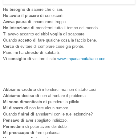
Ho bisogno di
sapere che ci sei.
Ho avuto il piacere di
conoscerti.
Aveva paura di
innamorarsi troppo.
Ho intenzione di
prendermi tutto il tempo del mondo.
Ti avevo accanto ed
ebbi voglia di
scappare.
Quando
accetto di
fare qualche cosa la faccio bene.
Cerco di
evitare di comprare cose già pronte.
Piero mi ha
chiesto di
salutarti.
Vi consiglio di
visitare il sito
www.impariamoitaliano.com
.
Abbiamo creduto di
intenderci ma non è stato così.
Abbiamo deciso di
non affrontare il problema.
Mi sono dimenticata di
prendere la pillola.
Mi dissero di
non fare alcun rumore.
Quando
finirai di
annoiarmi con le tue lezioncine?
Pensavo di
aver sbagliato indirizzo.
Permettimi di
poter avere dei dubbi.
Mi preoccupo di f
are qualcosa.