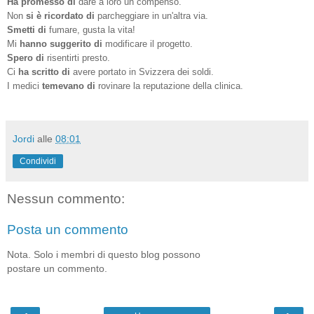
Ha promesso di
dare a loro un compenso.
Non
si è ricordato di
parcheggiare in un'altra via.
Smetti di
fumare, gusta la vita!
Mi
hanno suggerito di
modificare il progetto.
Spero di
risentirti presto.
Ci
ha scritto di
avere portato in Svizzera dei soldi.
I medici
temevano di
rovinare la reputazione della clinica.
Jordi
alle
08:01
Condividi
Nessun commento:
Posta un commento
Nota. Solo i membri di questo blog possono
postare un commento.