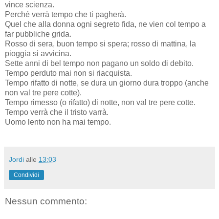
vince scienza.
Perché verrà tempo che ti pagherà.
Quel che alla donna ogni segreto fida, ne vien col tempo a
far pubbliche grida.
Rosso di sera, buon tempo si spera; rosso di mattina, la
pioggia si avvicina.
Sette anni di bel tempo non pagano un soldo di debito.
Tempo perduto mai non si riacquista.
Tempo rifatto di notte, se dura un giorno dura troppo (anche
non val tre pere cotte).
Tempo rimesso (o rifatto) di notte, non val tre pere cotte.
Tempo verrà che il tristo varrà.
Uomo lento non ha mai tempo.
Jordi
alle
13:03
Condividi
Nessun commento: