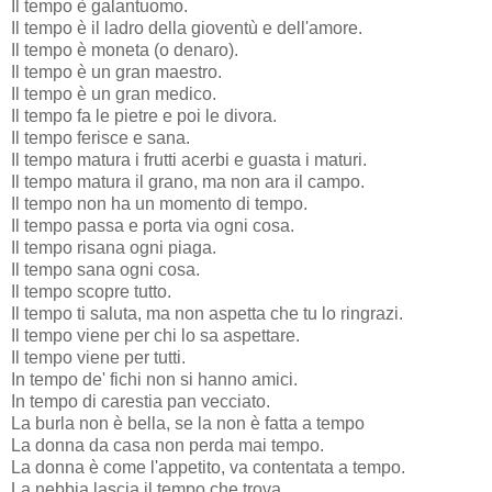
Il tempo è galantuomo.
Il tempo è il ladro della gioventù e dell'amore.
Il tempo è moneta (o denaro).
Il tempo è un gran maestro.
Il tempo è un gran medico.
Il tempo fa le pietre e poi le divora.
Il tempo ferisce e sana.
Il tempo matura i frutti acerbi e guasta i maturi.
Il tempo matura il grano, ma non ara il campo.
Il tempo non ha un momento di tempo.
Il tempo passa e porta via ogni cosa.
Il tempo risana ogni piaga.
Il tempo sana ogni cosa.
Il tempo scopre tutto.
Il tempo ti saluta, ma non aspetta che tu lo ringrazi.
Il tempo viene per chi lo sa aspettare.
Il tempo viene per tutti.
In tempo de' fichi non si hanno amici.
In tempo di carestia pan vecciato.
La burla non è bella, se la non è fatta a tempo
La donna da casa non perda mai tempo.
La donna è come l'appetito, va contentata a tempo.
La nebbia lascia il tempo che trova.