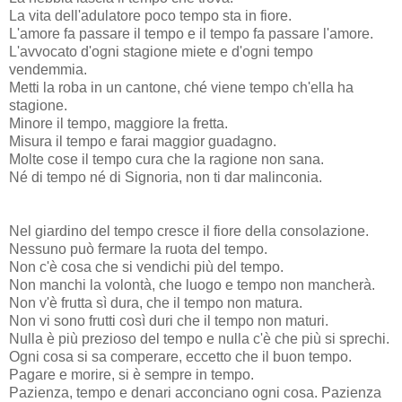
La vita dell'adulatore poco tempo sta in fiore.
L'amore fa passare il tempo e il tempo fa passare l'amore.
L'avvocato d'ogni stagione miete e d'ogni tempo
vendemmia.
Metti la roba in un cantone, ché viene tempo ch'ella ha
stagione.
Minore il tempo, maggiore la fretta.
Misura il tempo e farai maggior guadagno.
Molte cose il tempo cura che la ragione non sana.
Né di tempo né di Signoria, non ti dar malinconia.
Nel giardino del tempo cresce il fiore della consolazione.
Nessuno può fermare la ruota del tempo.
Non c'è cosa che si vendichi più del tempo.
Non manchi la volontà, che luogo e tempo non mancherà.
Non v'è frutta sì dura, che il tempo non matura.
Non vi sono frutti così duri che il tempo non maturi.
Nulla è più prezioso del tempo e nulla c'è che più si sprechi.
Ogni cosa si sa comperare, eccetto che il buon tempo.
Pagare e morire, si è sempre in tempo.
Pazienza, tempo e denari acconciano ogni cosa. Pazienza