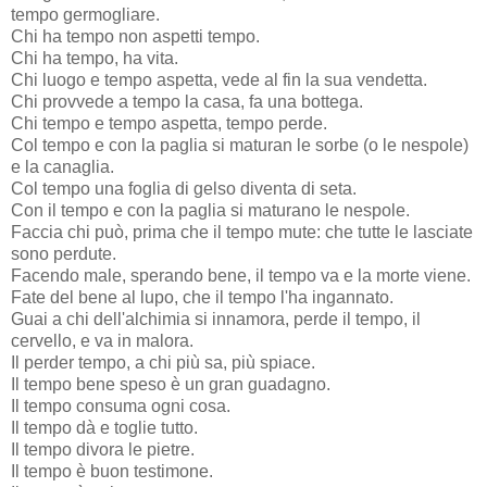
tempo germogliare.
Chi ha tempo non aspetti tempo.
Chi ha tempo, ha vita.
Chi luogo e tempo aspetta, vede al fin la sua vendetta.
Chi provvede a tempo la casa, fa una bottega.
Chi tempo e tempo aspetta, tempo perde.
Col tempo e con la paglia si maturan le sorbe (o le nespole)
e la canaglia.
Col tempo una foglia di gelso diventa di seta.
Con il tempo e con la paglia si maturano le nespole.
Faccia chi può, prima che il tempo mute: che tutte le lasciate
sono perdute.
Facendo male, sperando bene, il tempo va e la morte viene.
Fate del bene al lupo, che il tempo l'ha ingannato.
Guai a chi dell'alchimia si innamora, perde il tempo, il
cervello, e va in malora.
Il perder tempo, a chi più sa, più spiace.
Il tempo bene speso è un gran guadagno.
Il tempo consuma ogni cosa.
Il tempo dà e toglie tutto.
Il tempo divora le pietre.
Il tempo è buon testimone.