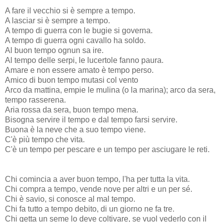
A fare il vecchio si è sempre a tempo.
A lasciar si è sempre a tempo.
A tempo di guerra con le bugie si governa.
A tempo di guerra ogni cavallo ha soldo.
Al buon tempo ognun sa ire.
Al tempo delle serpi, le lucertole fanno paura.
Amare e non essere amato è tempo perso.
Amico di buon tempo mutasi col vento
Arco da mattina, empie le mulina (o la marina); arco da sera,
tempo rasserena.
Aria rossa da sera, buon tempo mena.
Bisogna servire il tempo e dal tempo farsi servire.
Buona è la neve che a suo tempo viene.
C'è più tempo che vita.
C'è un tempo per pescare e un tempo per asciugare le reti.
Chi comincia a aver buon tempo, l'ha per tutta la vita.
Chi compra a tempo, vende nove per altri e un per sé.
Chi è savio, si conosce al mal tempo.
Chi fa tutto a tempo debito, di un giorno ne fa tre.
Chi getta un seme lo deve coltivare, se vuol vederlo con il