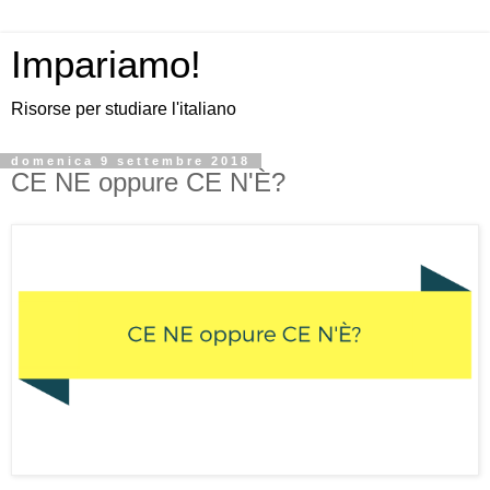
Impariamo!
Risorse per studiare l'italiano
domenica 9 settembre 2018
CE NE oppure CE N'È?