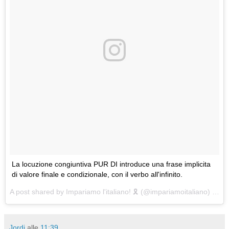
La locuzione congiuntiva PUR DI introduce una frase implicita
di valore finale e condizionale, con il verbo all'infinito.
A post shared by
Impariamo l'italiano! 🎗
(@impariamoitaliano) on
Ap
Jordi
alle
11:39