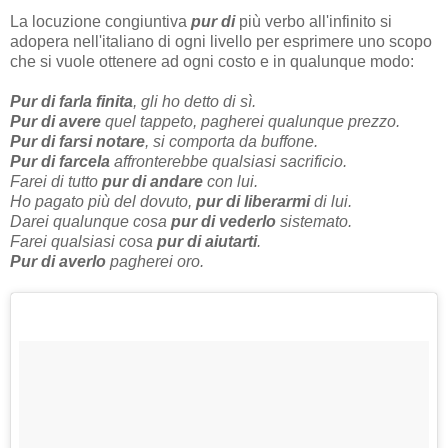
La locuzione congiuntiva
pur di
più verbo all'infinito si
adopera nell'italiano di ogni livello per esprimere uno scopo
che si vuole ottenere ad ogni costo e in qualunque modo:
Pur di farla finita
, gli ho detto di sì.
Pur di avere
quel tappeto, pagherei qualunque prezzo.
Pur di farsi notare
, si comporta da buffone.
Pur di farcela
affronterebbe qualsiasi sacrificio.
Farei di tutto
pur di andare
con lui.
Ho pagato più del dovuto,
pur di liberarmi
di lui.
Darei qualunque cosa
pur di vederlo
sistemato.
Farei qualsiasi cosa
pur di aiutarti
.
Pur di averlo
pagherei oro.