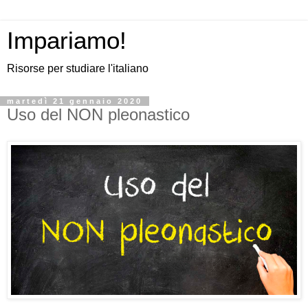
Impariamo!
Risorse per studiare l'italiano
martedì 21 gennaio 2020
Uso del NON pleonastico