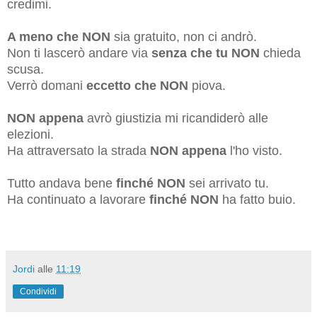
credimi.
A meno che NON
sia gratuito, non ci andrò.
Non ti lascerò andare via
senza che tu NON
chieda
scusa.
Verrò domani
eccetto che NON
piova.
NON appena
avrò giustizia mi ricandiderò alle
elezioni.
Ha attraversato la strada
NON appena
l'ho visto.
Tutto andava bene
finché NON
sei arrivato tu.
Ha continuato a lavorare
finché NON
ha fatto buio.
Jordi
alle
11:19
Condividi