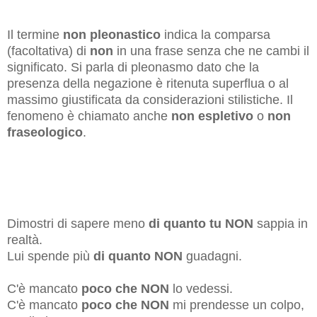
Il termine
non pleonastico
indica la comparsa
(facoltativa) di
non
in una frase senza che ne cambi il
significato. Si parla di pleonasmo dato che la
presenza della negazione è ritenuta superflua o al
massimo giustificata da considerazioni stilistiche. Il
fenomeno è chiamato anche
non espletivo
o
non
fraseologico
.
Dimostri di sapere meno
di quanto tu NON
sappia in
realtà.
Lui spende più
di quanto NON
guadagni.
C'è mancato
poco che NON
lo vedessi.
C'è mancato
poco che NON
mi prendesse un colpo,