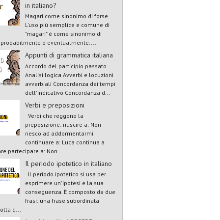
in italiano?
Magari come sinonimo di forse
L'uso più semplice e comune di
"magari" è come sinonimo di
, probabilmente o eventualmente....
Appunti di grammatica italiana
Accordo del participio passato
Analisi logica Avverbi e locuzioni
avverbiali Concordanza dei tempi
dell'indicativo Concordanza d...
Verbi e preposizioni
Verbi che reggono la
preposizione: riuscire a: Non
riesco ad addormentarmi
continuare a: Luca continua a
re partecipare a: Non ...
Il periodo ipotetico in italiano
Il periodo ipotetico si usa per
esprimere un'ipotesi e la sua
conseguenza. È composto da due
frasi: una frase subordinata
otta d...