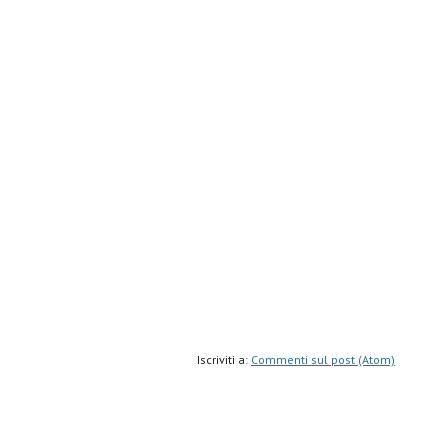
Iscriviti a:
Commenti sul post (Atom)