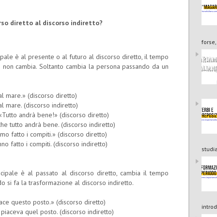
so diretto al discorso indiretto?
forse
pale è al presente o al futuro al discorso diretto, il tempo
e non cambia. Soltanto cambia la persona passando da un
l mare.» (discorso diretto)
 mare. (discorso indiretto)
«Tutto andrà bene!» (discorso diretto)
e tutto andrà bene. (discorso indiretto)
o fatto i compiti.» (discorso diretto)
o fatto i compiti. (discorso indiretto)
studia
cipale è al passato al discorso diretto, cambia il tempo
si fa la trasformazione al discorso indiretto.
ace questo posto.» (discorso diretto)
introd
 piaceva quel posto. (discorso indiretto)