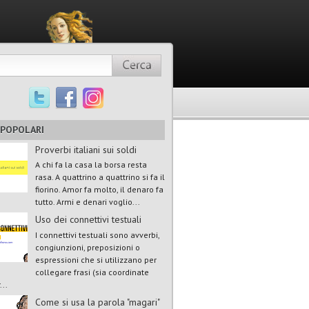
 POPOLARI
Proverbi italiani sui soldi
A chi fa la casa la borsa resta
rasa. A quattrino a quattrino si fa il
fiorino. Amor fa molto, il denaro fa
tutto. Armi e denari voglio...
Uso dei connettivi testuali
I connettivi testuali sono avverbi,
congiunzioni, preposizioni o
espressioni che si utilizzano per
collegare frasi (sia coordinate
...
Come si usa la parola "magari"