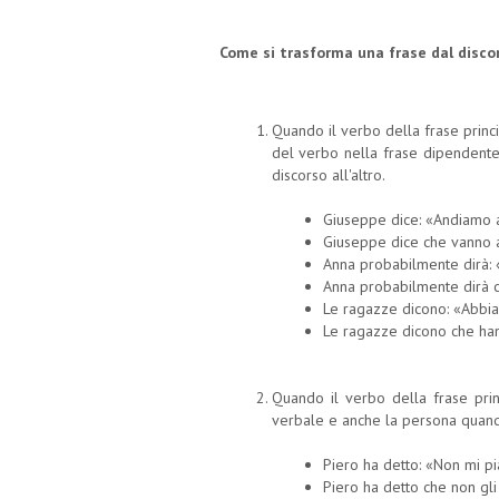
Come si trasforma una frase dal discor
Quando il verbo della frase princi
del verbo nella frase dipendent
discorso all'altro.
Giuseppe dice: «Andiamo a
Giuseppe dice che vanno al
Anna probabilmente dirà: 
Anna probabilmente dirà ch
Le ragazze dicono: «Abbiam
Le ragazze dicono che hann
Quando il verbo della frase prin
verbale e anche la persona quando 
Piero ha detto: «Non mi pi
Piero ha detto che non gli