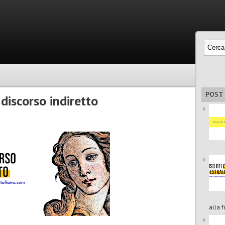
POST
 discorso indiretto
alla fr