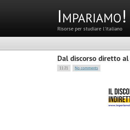
Impariamo!
Risorse per studiare l'italiano
Dal discorso diretto al
11:21
No comments