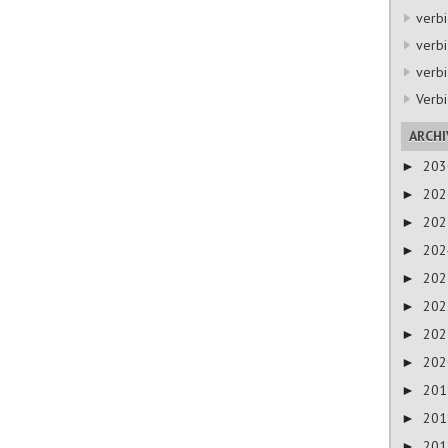
verbi
verbi
verbi
Verbi
ARCHI
20
►
20
►
20
►
20
►
20
►
20
►
20
►
20
►
20
►
20
►
20
►