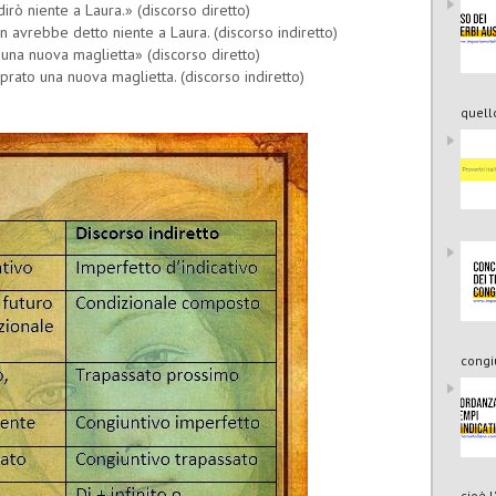
irò niente a Laura.» (discorso diretto)
n avrebbe detto niente a Laura. (discorso indiretto)
una nuova maglietta» (discorso diretto)
rato una nuova maglietta. (discorso indiretto)
quello
congi
cioè 